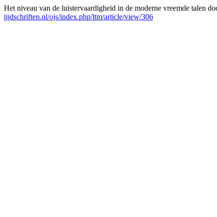
Het niveau van de luistervaardigheid in de moderne vreemde talen do
tijdschriften.nl/ojs/index.php/ltm/article/view/306