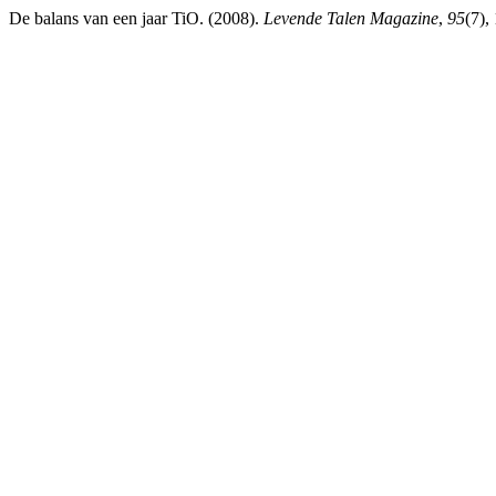
De balans van een jaar TiO. (2008).
Levende Talen Magazine
,
95
(7),