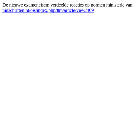
De nieuwe exameneisen: verdeelde reacties op normen ministerie v
tijdschriften.nl/ojs/index.php/ltm/article/view/469