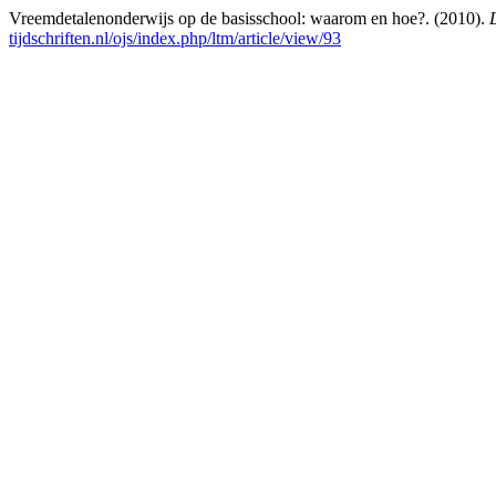
Vreemdetalenonderwijs op de basisschool: waarom en hoe?. (2010).
tijdschriften.nl/ojs/index.php/ltm/article/view/93