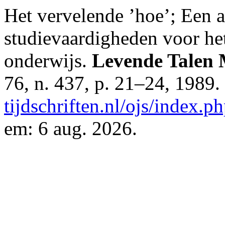
Het vervelende ’hoe’; Een a
studievaardigheden voor he
onderwijs.
Levende Talen 
76, n. 437, p. 21–24, 1989
tijdschriften.nl/ojs/index.p
em: 6 aug. 2026.