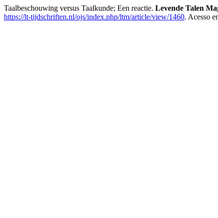
Taalbeschouwing versus Taalkunde; Een reactie.
Levende Talen Ma
https://lt-tijdschriften.nl/ojs/index.php/ltm/article/view/1460
. Acesso e