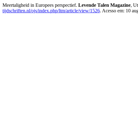
Meertaligheid in Europees perspectief.
Levende Talen Magazine
, U
tijdschriften.nl/ojs/index.php/ltm/article/view/1526
. Acesso em: 10 au