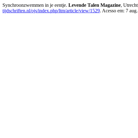
Synchroonzwemmen in je eentje.
Levende Talen Magazine
, Utrech
tijdschriften.nl/ojs/index.php/ltm/article/view/1529
. Acesso em: 7 aug.