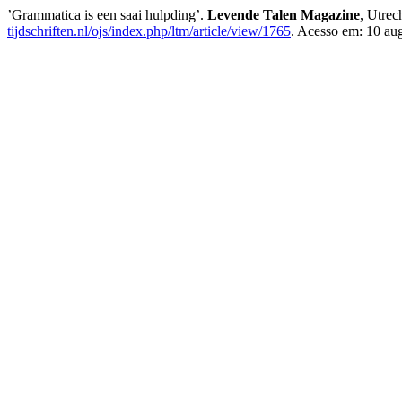
’Grammatica is een saai hulpding’.
Levende Talen Magazine
, Utrec
tijdschriften.nl/ojs/index.php/ltm/article/view/1765
. Acesso em: 10 au