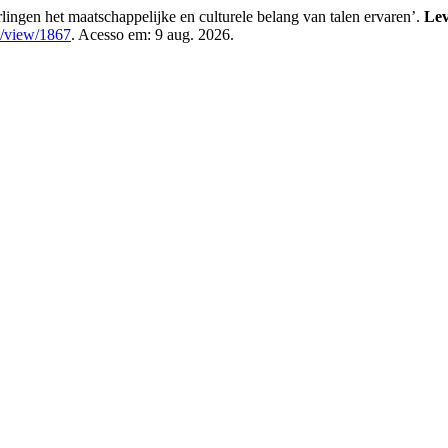
lingen het maatschappelijke en culturele belang van talen ervaren’.
Lev
cle/view/1867
. Acesso em: 9 aug. 2026.