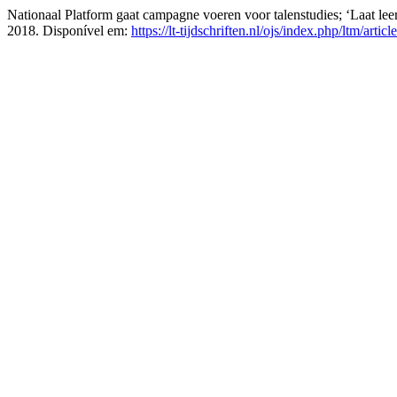
Nationaal Platform gaat campagne voeren voor talenstudies; ‘Laat leer
2018. Disponível em:
https://lt-tijdschriften.nl/ojs/index.php/ltm/arti