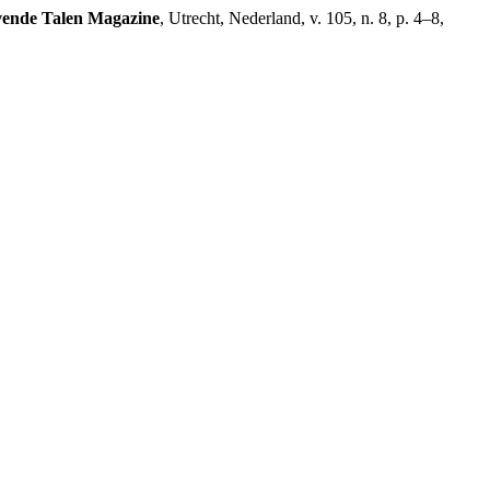
ende Talen Magazine
, Utrecht, Nederland, v. 105, n. 8, p. 4–8,