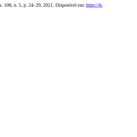
 v. 108, n. 5, p. 24–29, 2021. Disponível em:
https://lt-