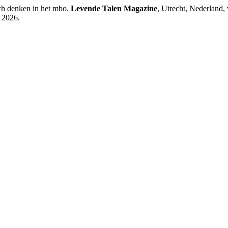
sch denken in het mbo.
Levende Talen Magazine
, Utrecht, Nederland,
 2026.