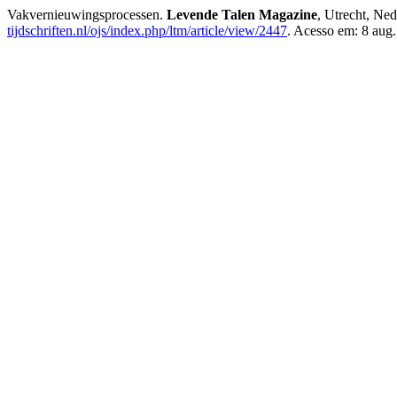
Vakvernieuwingsprocessen.
Levende Talen Magazine
, Utrecht, Ned
tijdschriften.nl/ojs/index.php/ltm/article/view/2447
. Acesso em: 8 aug.