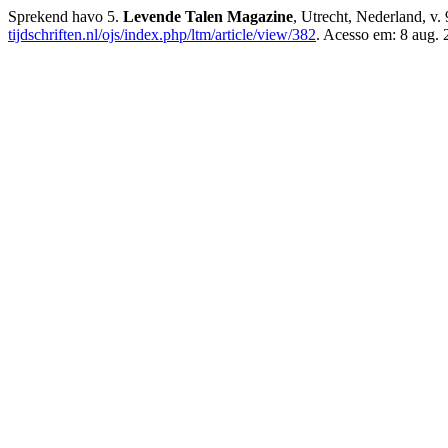
Sprekend havo 5.
Levende Talen Magazine
, Utrecht, Nederland, v.
tijdschriften.nl/ojs/index.php/ltm/article/view/382
. Acesso em: 8 aug. 