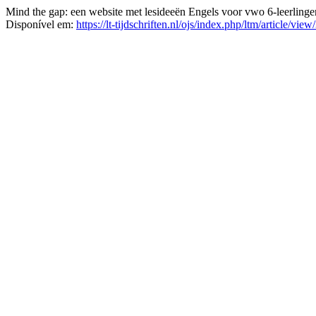
Mind the gap: een website met lesideeën Engels voor vwo 6-leerling
Disponível em:
https://lt-tijdschriften.nl/ojs/index.php/ltm/article/view