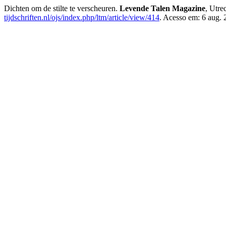
Dichten om de stilte te verscheuren.
Levende Talen Magazine
, Utre
tijdschriften.nl/ojs/index.php/ltm/article/view/414
. Acesso em: 6 aug. 