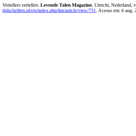
Vertellers vertellen.
Levende Talen Magazine
, Utrecht, Nederland, 
tijdschriften.nl/ojs/index.php/ltm/article/view/751
. Acesso em: 6 aug. 