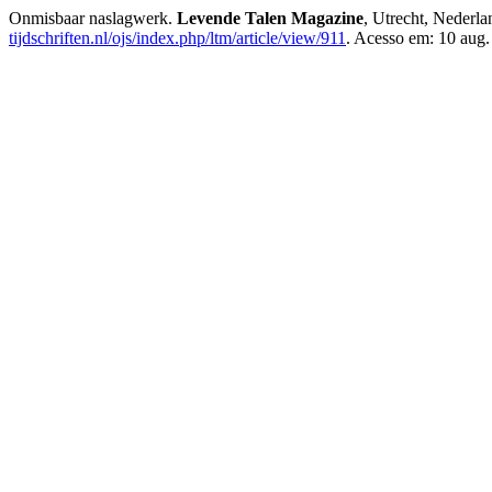
Onmisbaar naslagwerk.
Levende Talen Magazine
, Utrecht, Nederla
tijdschriften.nl/ojs/index.php/ltm/article/view/911
. Acesso em: 10 aug.