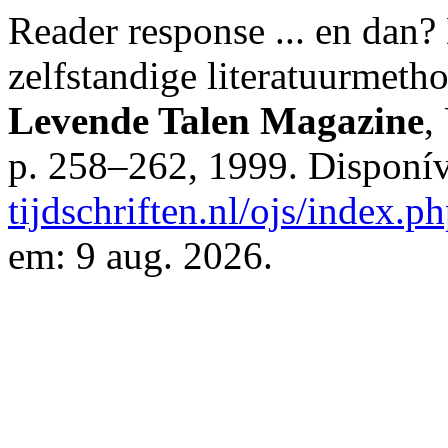
Reader response ... en dan?
zelfstandige literatuurmeth
Levende Talen Magazine
,
p. 258–262, 1999. Disponí
tijdschriften.nl/ojs/index.p
em: 9 aug. 2026.