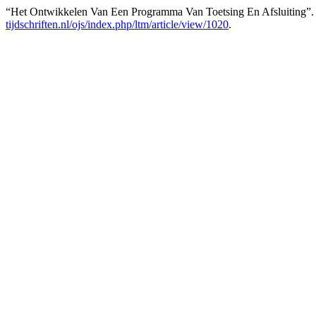
“Het Ontwikkelen Van Een Programma Van Toetsing En Afsluiting”.
tijdschriften.nl/ojs/index.php/ltm/article/view/1020
.