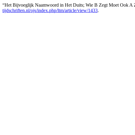
“Het Bijvoeglijk Naamwoord in Het Duits; Wie B Zegt Moet Ook A 
tijdschriften.nl/ojs/index.php/ltm/article/view/1433
.