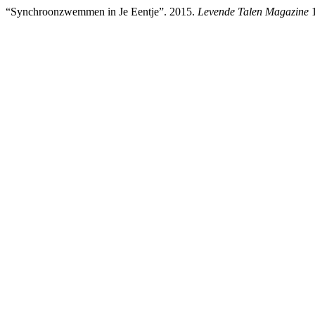
“Synchroonzwemmen in Je Eentje”. 2015.
Levende Talen Magazine
1