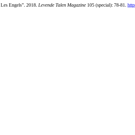
e Les Engels”. 2018.
Levende Talen Magazine
105 (special): 78-81.
http