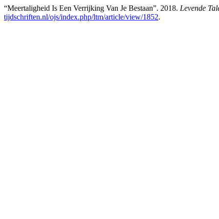
“Meertaligheid Is Een Verrijking Van Je Bestaan”. 2018.
Levende Tal
tijdschriften.nl/ojs/index.php/ltm/article/view/1852
.