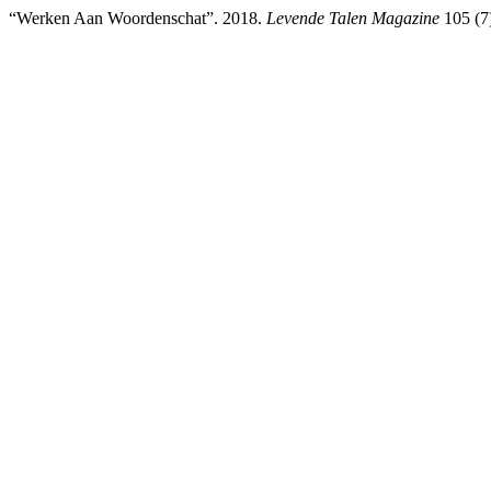
“Werken Aan Woordenschat”. 2018.
Levende Talen Magazine
105 (7