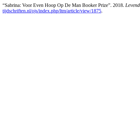
“Sabrina: Voor Even Hoop Op De Man Booker Prize”. 2018.
Levend
tijdschriften.nl/ojs/index.php/ltm/article/view/1875
.