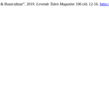
e & Buurcultuur”. 2019.
Levende Talen Magazine
106 (4): 12-16.
https: