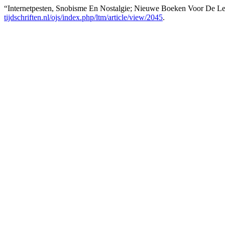
“Internetpesten, Snobisme En Nostalgie; Nieuwe Boeken Voor De Lee
tijdschriften.nl/ojs/index.php/ltm/article/view/2045
.