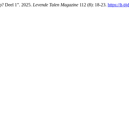
p? Deel 1”. 2025.
Levende Talen Magazine
112 (8): 18-23.
https://lt-t