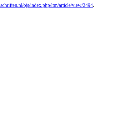
ijdschriften.nl/ojs/index.php/ltm/article/view/2494
.