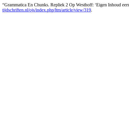
“Grammatica En Chunks. Repliek 2 Op Westhoff: ‘Eigen Inhoud eers
tijdschriften.nl/ojs/index.php/ltm/article/view/319
.