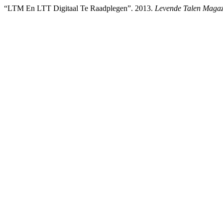
“LTM En LTT Digitaal Te Raadplegen”. 2013.
Levende Talen Magaz