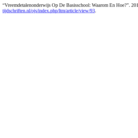
“Vreemdetalenonderwijs Op De Basisschool: Waarom En Hoe?”. 20
tijdschriften.nl/ojs/index.php/ltm/article/view/93
.