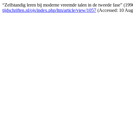
“Zelfstandig leren bij moderne vreemde talen in de tweede fase” (19
tijdschriften.nl/ojs/index.php/ltm/article/view/1057
(Accessed: 10 Aug