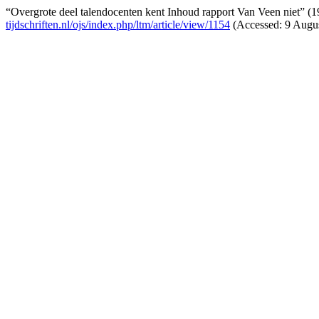
“Overgrote deel talendocenten kent Inhoud rapport Van Veen niet” (
tijdschriften.nl/ojs/index.php/ltm/article/view/1154
(Accessed: 9 Augus