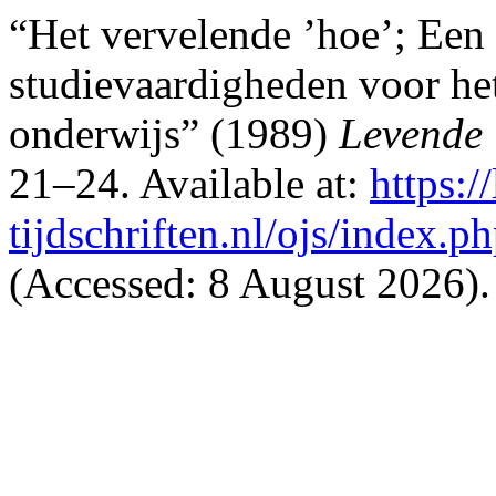
“Het vervelende ’hoe’; Een 
studievaardigheden voor he
onderwijs” (1989)
Levende
21–24. Available at:
https://
tijdschriften.nl/ojs/index.p
(Accessed: 8 August 2026).