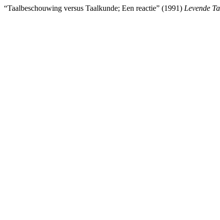
“Taalbeschouwing versus Taalkunde; Een reactie” (1991)
Levende Ta