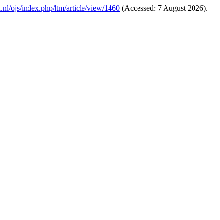
ten.nl/ojs/index.php/ltm/article/view/1460
(Accessed: 7 August 2026).