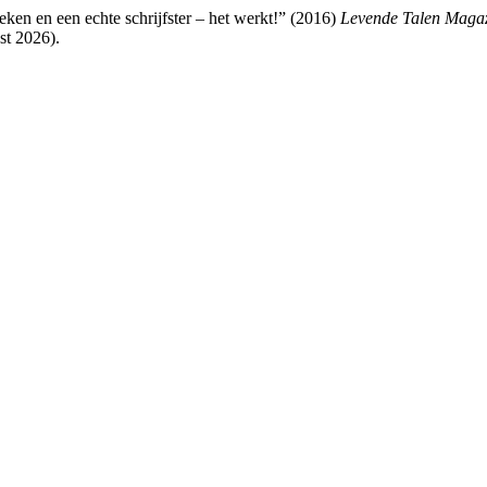
en en een echte schrijfster – het werkt!” (2016)
Levende Talen Maga
t 2026).