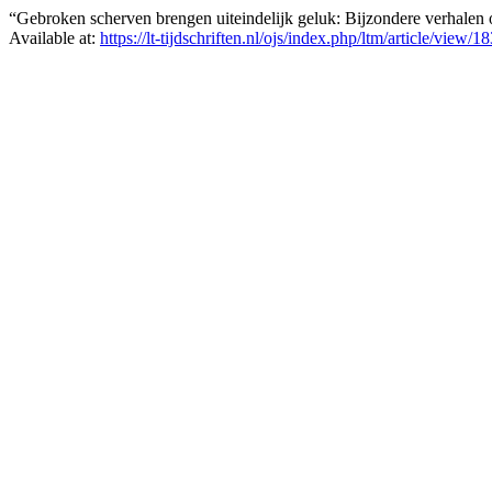
“Gebroken scherven brengen uiteindelijk geluk: Bijzondere verhalen
Available at:
https://lt-tijdschriften.nl/ojs/index.php/ltm/article/view/1