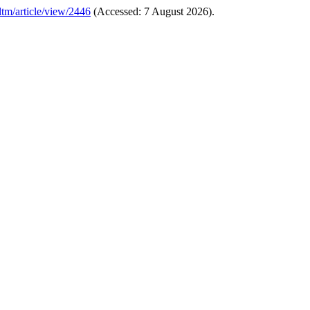
p/ltm/article/view/2446
(Accessed: 7 August 2026).