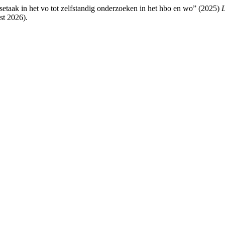
setaak in het vo tot zelfstandig onderzoeken in het hbo en wo” (2025)
t 2026).