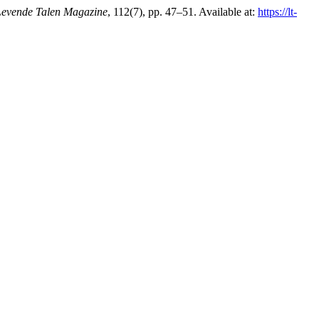
Levende Talen Magazine
, 112(7), pp. 47–51. Available at:
https://lt-