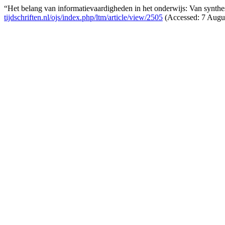
“Het belang van informatievaardigheden in het onderwijs: Van synthe
tijdschriften.nl/ojs/index.php/ltm/article/view/2505
(Accessed: 7 Augus