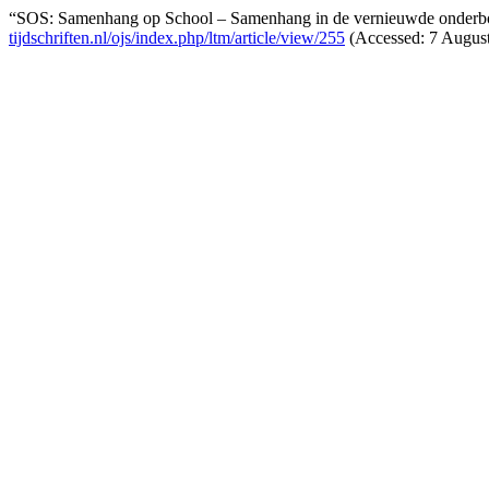
“SOS: Samenhang op School – Samenhang in de vernieuwde onder
tijdschriften.nl/ojs/index.php/ltm/article/view/255
(Accessed: 7 August