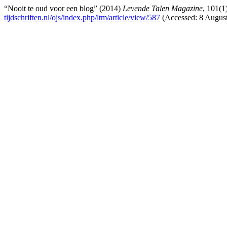
“Nooit te oud voor een blog” (2014)
Levende Talen Magazine
, 101(1
tijdschriften.nl/ojs/index.php/ltm/article/view/587
(Accessed: 8 August