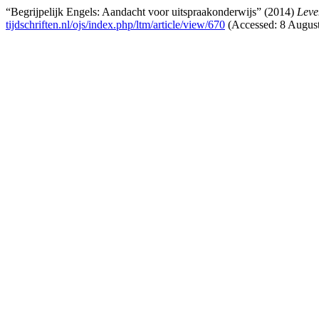
“Begrijpelijk Engels: Aandacht voor uitspraakonderwijs” (2014)
Leve
tijdschriften.nl/ojs/index.php/ltm/article/view/670
(Accessed: 8 August