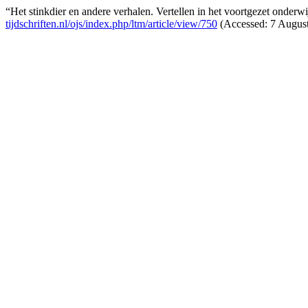
“Het stinkdier en andere verhalen. Vertellen in het voortgezet onderw
tijdschriften.nl/ojs/index.php/ltm/article/view/750
(Accessed: 7 August