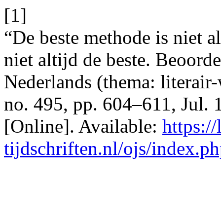
[1]
“De beste methode is niet al
niet altijd de beste. Beoord
Nederlands (thema: literair
no. 495, pp. 604–611, Jul. 
[Online]. Available:
https://l
tijdschriften.nl/ojs/index.p