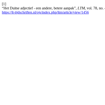
[1]
“Het Duitse adjectief - een andere, betere aanpak”,
LTM
, vol. 78, no
https://lt-tijdschriften.nl/ojs/index.php/ltm/article/view/1456