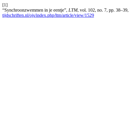
[1]
“Synchroonzwemmen in je eentje”,
LTM
, vol. 102, no. 7, pp. 38–39
tijdschriften.nl/ojs/index.php/ltm/article/view/1529