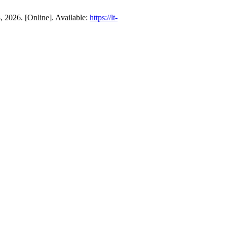
, 2026. [Online]. Available:
https://lt-