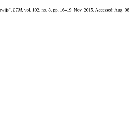
erwijs”,
LTM
, vol. 102, no. 8, pp. 16–19, Nov. 2015, Accessed: Aug. 08