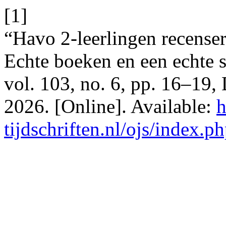
[1]
“Havo 2-leerlingen recense
Echte boeken en een echte s
vol. 103, no. 6, pp. 16–19,
2026. [Online]. Available:
h
tijdschriften.nl/ojs/index.p