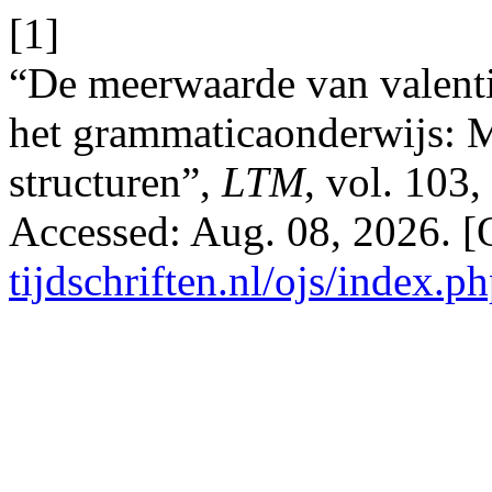
[1]
“De meerwaarde van valenti
het grammaticaonderwijs: M
structuren”,
LTM
, vol. 103,
Accessed: Aug. 08, 2026. [
tijdschriften.nl/ojs/index.p