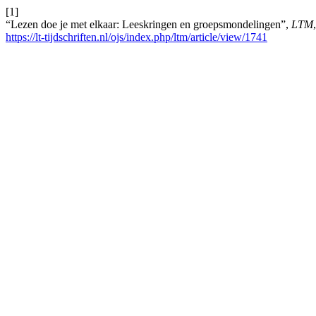
[1]
“Lezen doe je met elkaar: Leeskringen en groepsmondelingen”,
LTM
https://lt-tijdschriften.nl/ojs/index.php/ltm/article/view/1741